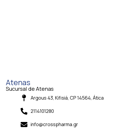
Atenas
Sucursal de Atenas
Argous 43, Kifisiá, CP 14564, Ática
2114101280
info@crosspharma.gr