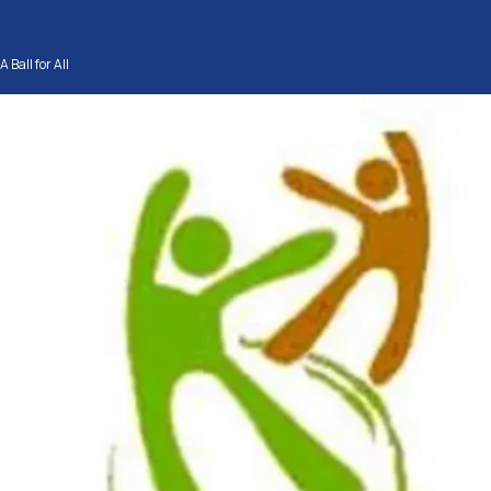
A Ball for All