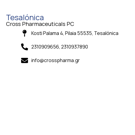
Tesalónica
Cross Pharmaceuticals PC
Kosti Palama 4, Pilaia 55535, Tesalónica
2310909656, 2310937890
info@crosspharma.gr