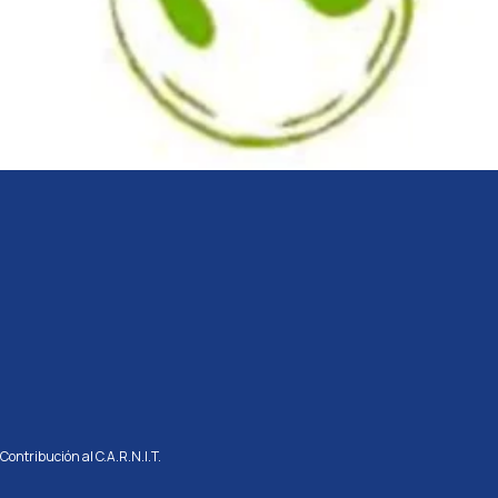
Contribución al C.A.R.N.I.T.