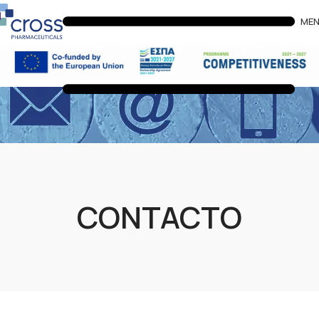
ME
CONTACTO