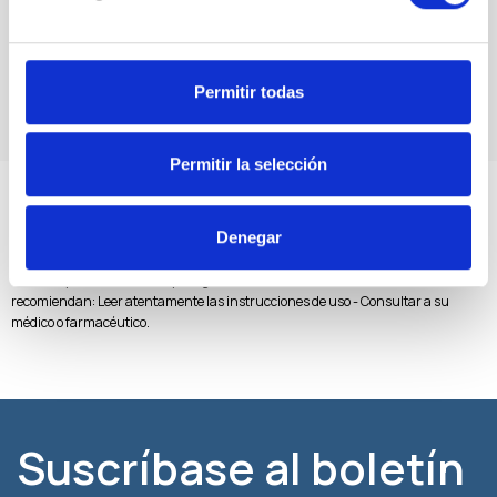
enviarnos tu CV a:
hr@crosspharma.gr
Permitir todas
Permitir la selección
Denegar
El contenido de este sitio web no constituye, ni puede interpretarse como que
constituye o reemplaza un consejo sobre el uso de un producto. El Ministerio de
Sanidad y Bienestar Social y la Agencia Nacional del Medicamento
recomiendan: Leer atentamente las instrucciones de uso - Consultar a su
médico o farmacéutico.
Suscríbase al boletín