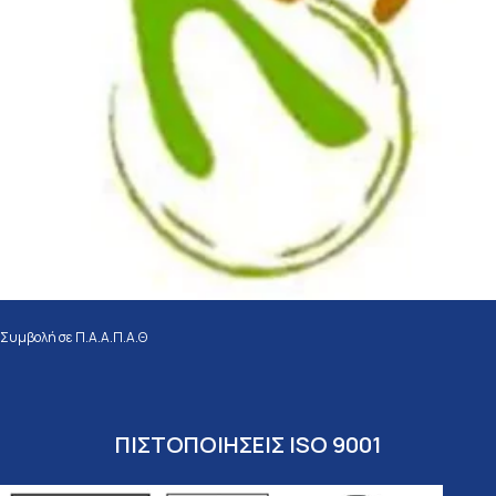
Συμβολή σε Π.Α.Α.Π.Α.Θ
ΠΙΣΤΟΠΟΙΗΣΕΙΣ ISO 9001