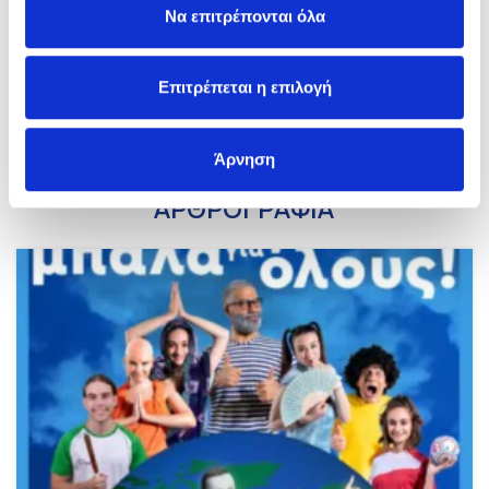
Να επιτρέπονται όλα
Επιτρέπεται η επιλογή
Άρνηση
ΤΕΛΕΥΤΑΙΑ ΝΕΑ
ΑΡΘΡΟΓΡΑΦΙΑ