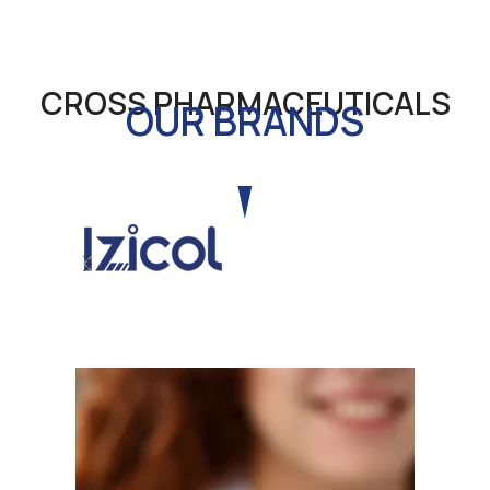
CROSS PHARMACEUTICALS
OUR BRANDS