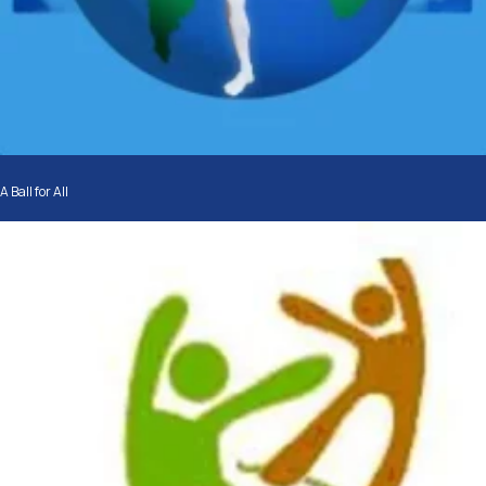
A Ball for All