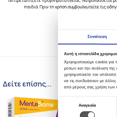
αντιμετωπίζετε προβλήματα υγείας. Να φυλάσσεται μα
παιδιά. Πριν τη χρήση συμβουλευτείτε τις οδηγ
Συναίνεση
Αυτή η ιστοσελίδα χρησιμοπ
Χρησιμοποιούμε cookie για 
μέσων και την ανάλυση της
χρησιμοποιείτε τον ιστότοπ
να τις συνδυάσουν με άλλες
Δείτε επίσης...
από μέρους σας χρήση των 
Επιλογή
Αναγκαία
συγκατάθεσης