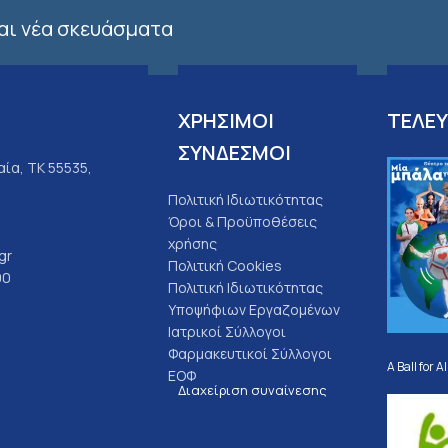
και νέα σκευάσματα
ΧΡΗΣΙΜΟΙ
ΤΕΛΕΥ
ΣΥΝΔΕΣΜΟΙ
ία, ΤΚ 55535,
Πολιτική Ιδιωτικότητας
Όροι & Προϋποθέσεις
χρήσης
gr
Πολιτική Cookies
00
Πολιτική Ιδιωτικότητας
Υποψήφιων Εργαζομένων
Ιατρικοί Σύλλογοι
Φαρμακευτικοί Σύλλογοι
A Ball for Al
ΕΟΦ
Διαχείριση συναίνεσης