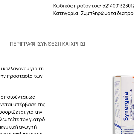
Κωδικός προϊόντος:
521400132301
Κατηγορία:
Συμπληρώματα διατρο
ΠΕΡΙΓΡΑΦΉ
ΣΥΝΘΕΣΗ ΚΑΙ ΧΡΗΣΗ
υ κολλαγόνου για τη
την προστασία των
.
μοποιούνται ως
ίνεται υπέρβαση της
ροορίζεται για την
ευτείτε τον γιατρό
ακευτική αγωγή ή