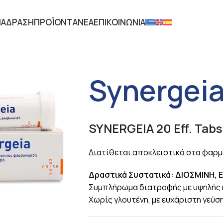
ΙΑ
ΔΡΑΣΗ
ΠΡΟΪΟΝΤΑ
ΝΕΑ
ΕΠΙΚΟΙΝΩΝΙΑ
Synergei
SYNERGEIA 20 Eff. Tabs
Διατίθεται αποκλειστικά στα φαρμ
Δραστικά Συστατικά: ΔΙΟΣΜΙΝΗ, Ε
Συμπλήρωμα διατροφής με υψηλής κ
Χωρίς γλουτένη, με ευχάριστη γεύσ