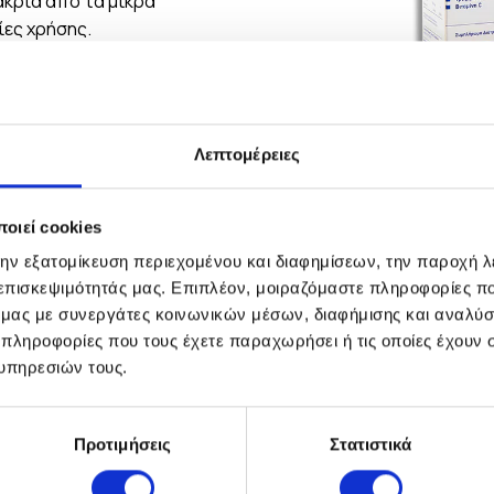
κριά από τα μικρά
ίες χρήσης.
Λεπτομέρειες
οιεί cookies
την εξατομίκευση περιεχομένου και διαφημίσεων, την παροχή 
 επισκεψιμότητάς μας. Επιπλέον, μοιραζόμαστε πληροφορίες π
ό μας με συνεργάτες κοινωνικών μέσων, διαφήμισης και αναλύσ
 πληροφορίες που τους έχετε παραχωρήσει ή τις οποίες έχουν σ
υπηρεσιών τους.
Προτιμήσεις
Στατιστικά