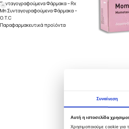
Συνταγογραφούμενα Φάρμακα – Rx
Μη Συνταγογραφούμενα Φάρμακα –
O.T.C
Παραφαρμακευτικά προϊόντα
Συναίνεση
Αυτή η ιστοσελίδα χρησιμοπ
Χρησιμοποιούμε cookie για 