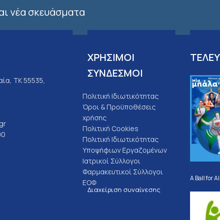
και νέα σκευάσματα
ΧΡΗΣΙΜΟΙ
ΤΕΛΕΥ
ΣΥΝΔΕΣΜΟΙ
ία, ΤΚ 55535,
Πολιτική Ιδιωτικότητας
Όροι & Προϋποθέσεις
χρήσης
gr
Πολιτική Cookies
00
Πολιτική Ιδιωτικότητας
Υποψήφιων Εργαζομένων
Ιατρικοί Σύλλογοι
Φαρμακευτικοί Σύλλογοι
A Ball for Al
ΕΟΦ
Διαχείριση συναίνεσης