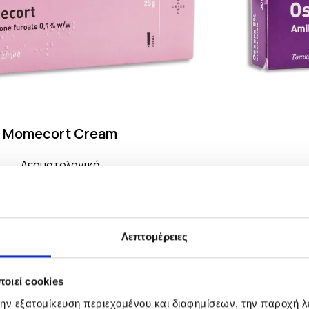
Momecort Cream
Δερματολογικά
Λεπτομέρειες
οιεί cookies
την εξατομίκευση περιεχομένου και διαφημίσεων, την παροχή 