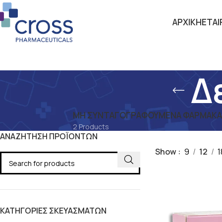
ΑΡΧΙΚΗ
ΕΤΑΙ
Δ
ΜΗ ΣΥΝΤΑΓΟΓΡΑΦΟΎΜΕΝΑ ΦΆΡΜΑΚΑ –
2 Products
ΑΝΑΖΗΤΗΣΗ ΠΡΟΪΟΝΤΩΝ
Αρχική σελίδα
Συ
Show
9
12
1
ΚΑΤΗΓΟΡΙΕΣ ΣΚΕΥΑΣΜΑΤΩΝ