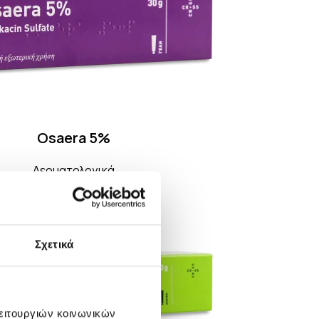
Osaera 5%
Δερματολογικά
Σχετικά
λειτουργιών κοινωνικών