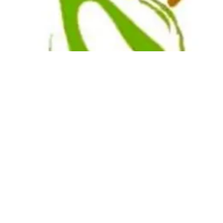
Συμβολή σε Π.Α.Α.Π.Α.Θ
ΠΙΣΤΟΠΟΙΗΣΕΙΣ ISO 9001