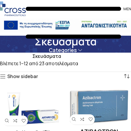
ME
Σκευάσματα
Categories
Αρχική σελίδα
Σκευάσματα
Βλέπετε 1–12 από 23 αποτελέσματα
Show sidebar