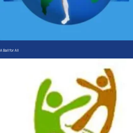
A Ball for All