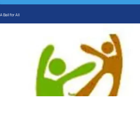
A Ball for All