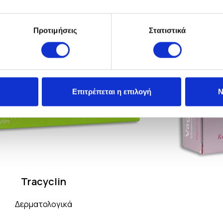
Osaera 5%
Δερματολογικά
Προτιμήσεις
Στατιστικά
Επιτρέπεται η επιλογή
Ν
Tracyclin
Δερματολογικά