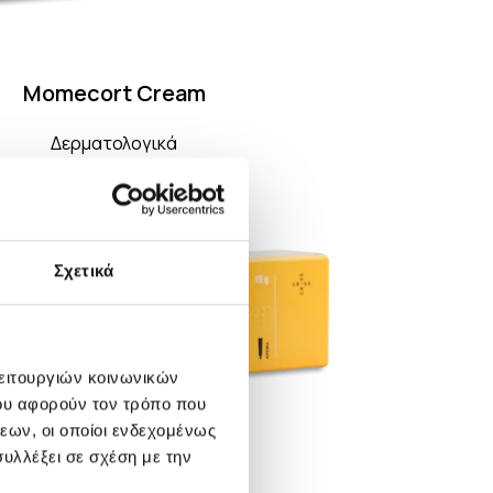
Momecort Cream
Δερματολογικά
Σχετικά
λειτουργιών κοινωνικών
ου αφορούν τον τρόπο που
εων, οι οποίοι ενδεχομένως
υλλέξει σε σχέση με την