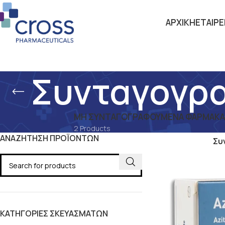
ΑΡΧΙΚΗ
ΕΤΑΙΡΕ
Συνταγογρα
ΜΗ ΣΥΝΤΑΓΟΓΡΑΦΟΎΜΕΝΑ ΦΆΡΜΑΚΑ –
2 Products
ΑΝΑΖΗΤΗΣΗ ΠΡΟΪΟΝΤΩΝ
Αρχική σελίδα
Συ
ΚΑΤΗΓΟΡΙΕΣ ΣΚΕΥΑΣΜΑΤΩΝ