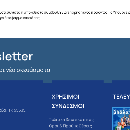
 ότι συνιστά ή υποκαθιστά συμβουλή για τη χρήση ενός προϊόντος. Το Υπουργείο
ρό ή το φαρμακοποιό σας.
letter
και νέα σκευάσματα
ΧΡΗΣΙΜΟΙ
ΤΕΛΕΥ
ΣΥΝΔΕΣΜΟΙ
ία, ΤΚ 55535,
Πολιτική Ιδιωτικότητας
Όροι & Προϋποθέσεις