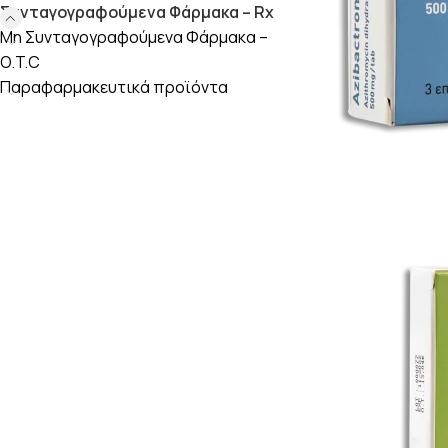
Συνταγογραφούμενα Φάρμακα – Rx
Μη Συνταγογραφούμενα Φάρμακα –
O.T.C
Παραφαρμακευτικά προϊόντα