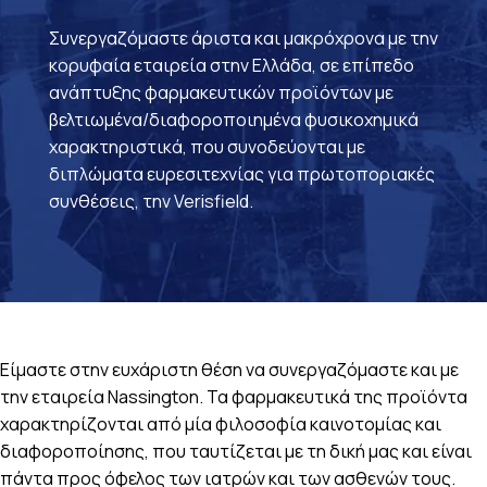
Συνεργαζόμαστε άριστα και μακρόχρονα με την
κορυφαία εταιρεία στην Ελλάδα, σε επίπεδο
ανάπτυξης φαρμακευτικών προϊόντων με
βελτιωμένα/διαφοροποιημένα φυσικοχημικά
χαρακτηριστικά, που συνοδεύονται με
διπλώματα ευρεσιτεχνίας για πρωτοποριακές
συνθέσεις, την Verisfield.
Είμαστε στην ευχάριστη θέση να συνεργαζόμαστε και με
την εταιρεία Nassington. Τα φαρμακευτικά της προϊόντα
χαρακτηρίζονται από μία φιλοσοφία καινοτομίας και
διαφοροποίησης, που ταυτίζεται με τη δική μας και είναι
πάντα προς όφελος των ιατρών και των ασθενών τους.