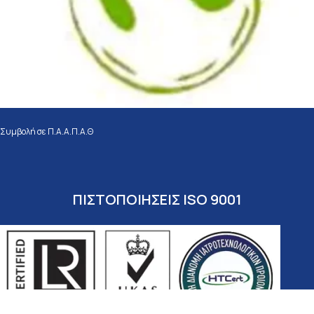
Συμβολή σε Π.Α.Α.Π.Α.Θ
ΠΙΣΤΟΠΟΙΗΣΕΙΣ ISO 9001