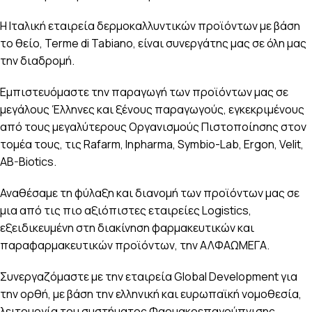
Η Ιταλική εταιρεία δερμοκαλλυντικών προϊόντων με βάση
το θείο, Terme di Tabiano, είναι συνεργάτης μας σε όλη μας
την διαδρομή.
Εμπιστευόμαστε την παραγωγή των προϊόντων μας σε
μεγάλους Έλληνες και ξένους παραγωγούς, εγκεκριμένους
από τους μεγαλύτερους Οργανισμούς Πιστοποίησης στον
τομέα τους, τις Rafarm, Inpharma, Symbio-Lab, Ergon, Velit,
AB-Biotics.
Αναθέσαμε τη φύλαξη και διανομή των προϊόντων μας σε
μια από τις πιο αξιόπιστες εταιρείες Logistics,
εξειδικευμένη στη διακίνηση φαρμακευτικών και
παραφαρμακευτικών προϊόντων, την ΑΛΦΑΩΜΕΓΑ.
Συνεργαζόμαστε με την εταιρεία Global Development για
την ορθή, με βάση την ελληνική και ευρωπαϊκή νομοθεσία,
λειτουργία του συστήματος Φαρμακοεπαγρύπνισης,