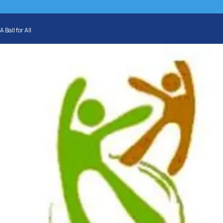
A Ball for All