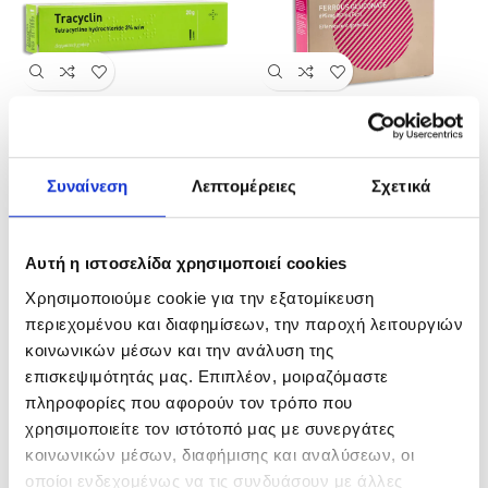
Tracyclin
Ferdiv
Δερματολογικά
Σιδηροθεραπεία
Συναίνεση
Λεπτομέρειες
Σχετικά
Αυτή η ιστοσελίδα χρησιμοποιεί cookies
Χρησιμοποιούμε cookie για την εξατομίκευση
περιεχομένου και διαφημίσεων, την παροχή λειτουργιών
κοινωνικών μέσων και την ανάλυση της
επισκεψιμότητάς μας. Επιπλέον, μοιραζόμαστε
πληροφορίες που αφορούν τον τρόπο που
χρησιμοποιείτε τον ιστότοπό μας με συνεργάτες
κοινωνικών μέσων, διαφήμισης και αναλύσεων, οι
οποίοι ενδεχομένως να τις συνδυάσουν με άλλες