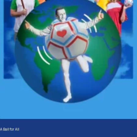
A Ball for All