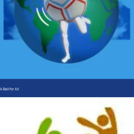
A Ball for All