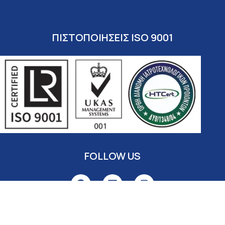
ΠΙΣΤΟΠΟΙΗΣΕΙΣ ISO 9001
FOLLOW US
© 2026
Cross Pharmaceuticals – From Cure To Care
. All
rights reserved