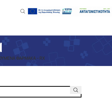
α
ΎΜΕΝΑ ΦΆΡΜΑΚΑ – RX