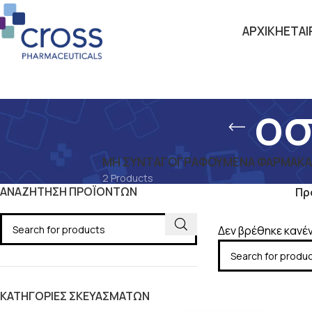
ΑΡΧΙΚΗ
ΕΤΑΙ
οσ
ΜΗ ΣΥΝΤΑΓΟΓΡΑΦΟΎΜΕΝΑ ΦΆΡΜΑΚΑ –
2 Products
ΑΝΑΖΗΤΗΣΗ ΠΡΟΪΟΝΤΩΝ
Αρχική σελίδα
Πρ
Δεν βρέθηκε κανέν
ΚΑΤΗΓΟΡΙΕΣ ΣΚΕΥΑΣΜΑΤΩΝ