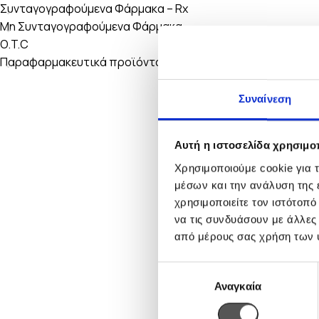
Συνταγογραφούμενα Φάρμακα – Rx
Μη Συνταγογραφούμενα Φάρμακα –
O.T.C
Παραφαρμακευτικά προϊόντα
Συναίνεση
Αυτή η ιστοσελίδα χρησιμοπ
Χρησιμοποιούμε cookie για 
μέσων και την ανάλυση της
χρησιμοποιείτε τον ιστότοπ
να τις συνδυάσουν με άλλες
από μέρους σας χρήση των 
Επιλογή
Αναγκαία
συγκατάθεσης