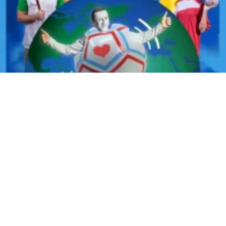
A Ball for All